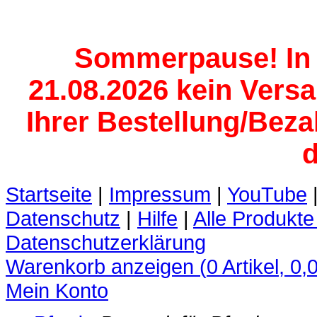
Sommerpause! In d
21.08.2026 kein Versan
Ihrer Bestellung/Beza
d
Startseite
|
Impressum
|
YouTube
Datenschutz
|
Hilfe
|
Alle Produkte
Datenschutzerklärung
Warenkorb anzeigen (
0
Artikel,
0,
Mein Konto