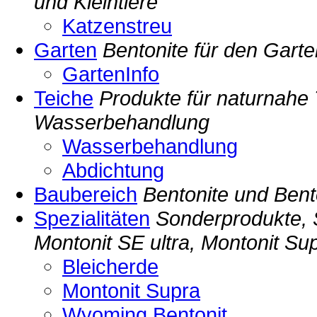
und Kleintiere
Katzenstreu
Garten
Bentonite für den Garte
GartenInfo
Teiche
Produkte für naturnahe 
Wasserbehandlung
Wasserbehandlung
Abdichtung
Baubereich
Bentonite und Bent
Spezialitäten
Sonderprodukte, 
Montonit SE ultra, Montonit Su
Bleicherde
Montonit Supra
Wyoming Bentonit