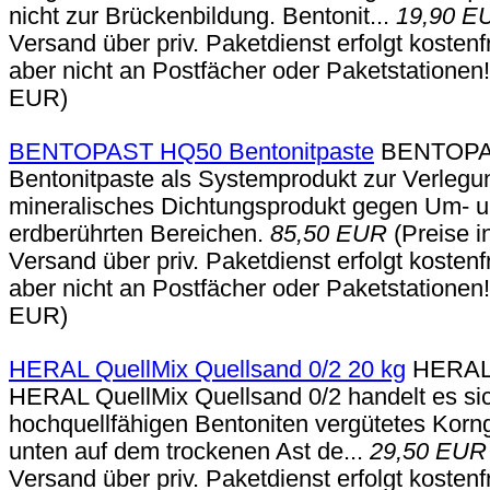
nicht zur Brückenbildung. Bentonit...
19,90 E
Versand über priv. Paketdienst erfolgt kosten
aber nicht an Postfächer oder Paketstationen
EUR)
BENTOPAST HQ50 Bentonitpaste
BENTOPAST
Bentonitpaste als Systemprodukt zur Verlegu
mineralisches Dichtungsprodukt gegen Um- u. 
erdberührten Bereichen.
85,50 EUR
(Preise i
Versand über priv. Paketdienst erfolgt kosten
aber nicht an Postfächer oder Paketstationen
EUR)
HERAL QuellMix Quellsand 0/2 20 kg
HERAL Q
HERAL QuellMix Quellsand 0/2 handelt es sic
hochquellfähigen Bentoniten vergütetes Korn
unten auf dem trockenen Ast de...
29,50 EUR
Versand über priv. Paketdienst erfolgt kosten