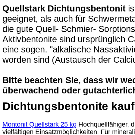
Quellstark Dichtungsbentonit
is
geeignet, als auch für Schwermeta
die gute Quell- Schmier- Sorption
Aktivbentonite sind ursprünglich 
eine sogen. "alkalische Nassaktivi
worden sind (Austausch der Calci
Bitte beachten Sie, dass wir we
überwachend oder gutachterlich 
Dichtungsbentonite kauf
Montonit Quellstark 25 kg
Hochquellfähiger, d
vielfältigen Einsatzmöglichkeiten. Für minera