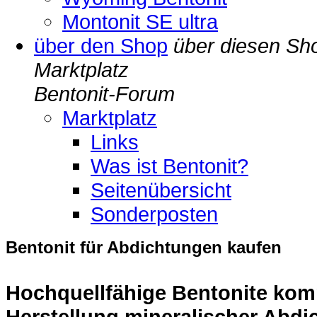
Montonit SE ultra
über den Shop
über diesen Sh
Marktplatz
Bentonit-Forum
Marktplatz
Links
Was ist Bentonit?
Seitenübersicht
Sonderposten
Bentonit für Abdichtungen kaufen
Hochquellfähige Bentonite komm
Herstellung mineralischer Abdi