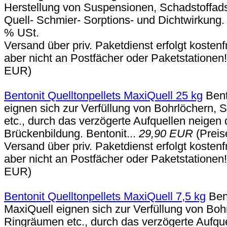
Herstellung von Suspensionen, Schadstoffad
Quell- Schmier- Sorptions- und Dichtwirkung
% USt.
Versand über priv. Paketdienst erfolgt kosten
aber nicht an Postfächer oder Paketstationen
EUR)
Bentonit Quelltonpellets MaxiQuell 25 kg
Bent
eignen sich zur Verfüllung von Bohrlöchern, 
etc., durch das verzögerte Aufquellen neigen d
Brückenbildung. Bentonit...
29,90 EUR
(Preis
Versand über priv. Paketdienst erfolgt kosten
aber nicht an Postfächer oder Paketstationen
EUR)
Bentonit Quelltonpellets MaxiQuell 7,5 kg
Bent
MaxiQuell eignen sich zur Verfüllung von Bohr
Ringräumen etc., durch das verzögerte Aufque