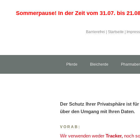
Sommerpause! In der Zeit vom 31.07. bis 21.08.
Barrierefrei
|
Startseite
|
Impres
Pferde
Bleicherde
Pharmaben
Der Schutz Ihrer Privatsphäre ist fü
über den Umgang mit Ihren Daten.
VORAB:
Wir verwenden weder
Tracker,
noch so