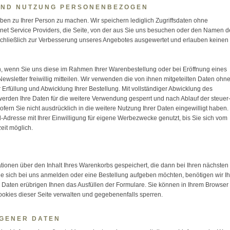
UND NUTZUNG PERSONENBEZOGEN
en zu Ihrer Person zu machen. Wir speichern lediglich Zugriffsdaten ohne
net Service Providers, die Seite, von der aus Sie uns besuchen oder den Namen d
chließlich zur Verbesserung unseres Angebotes ausgewertet und erlauben keinen
wenn Sie uns diese im Rahmen Ihrer Warenbestellung oder bei Eröffnung eines
wsletter freiwillig mitteilen. Wir verwenden die von ihnen mitgeteilten Daten ohn
r Erfüllung und Abwicklung Ihrer Bestellung. Mit vollständiger Abwicklung des
werden Ihre Daten für die weitere Verwendung gesperrt und nach Ablauf der steuer
ofern Sie nicht ausdrücklich in die weitere Nutzung Ihrer Daten eingewilligt haben.
-Adresse mit Ihrer Einwilligung für eigene Werbezwecke genutzt, bis Sie sich vom
eit möglich.
ionen über den Inhalt Ihres Warenkorbs gespeichert, die dann bei Ihren nächsten
sich bei uns anmelden oder eine Bestellung aufgeben möchten, benötigen wir Ih
Daten erübrigen Ihnen das Ausfüllen der Formulare. Sie können in Ihrem Browser
kies dieser Seite verwalten und gegebenenfalls sperren.
GENER DATEN