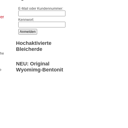
E-Mail oder Kundennummer:
rer
Kennwort:
Hochaktivierte
Bleicherde
che
NEU: Original
Wyomimg-Bentonit
e