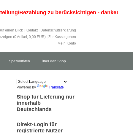
estellung/Bezahlung zu berücksichtigen - danke!
auf einen Blick
|
Kontakt
|
Datenschutzerklärung
zeigen (
0
Artikel,
0,00
EUR)
|
Zur Kasse gehen
Mein Konto
Spezialitäten
über den Shop
Powered by
Translate
Shop für Lieferung nur
innerhalb
Deutschlands
Direkt-Login für
registrierte Nutzer