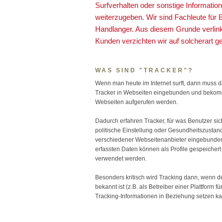
Surfverhalten oder sonstige Informatio
weiterzugeben. Wir sind Fachleute für
Handlanger. Aus diesem Grunde verlink
Kunden verzichten wir auf solcherart g
WAS SIND "TRACKER"?
Wenn man heute im Internet surft, dann muss d
Tracker in Webseiten eingebunden und bekomm
Webseiten aufgerufen werden.
Dadurch erfahren Tracker, für was Benutzer sic
politische Einstellung oder Gesundheitszustan
verschiedener Webseitenanbieter eingebunden,
erfassten Daten können als Profile gespeicher
verwendet werden.
Besonders kritisch wird Tracking dann, wenn 
bekannt ist (z.B. als Betreiber einer Plattform 
Tracking-Informationen in Beziehung setzen k