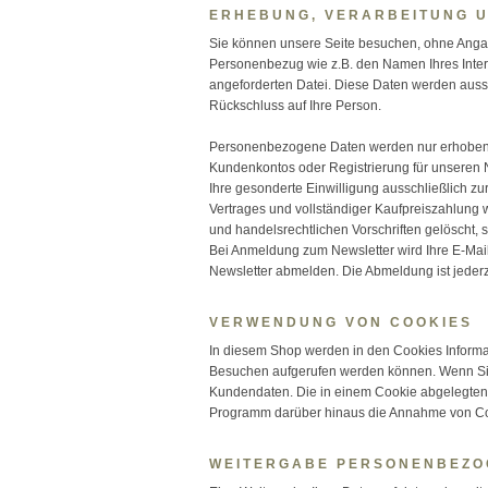
ERHEBUNG, VERARBEITUNG 
Sie können unsere Seite besuchen, ohne Angab
Personenbezug wie z.B. den Namen Ihres Inter
angeforderten Datei. Diese Daten werden auss
Rückschluss auf Ihre Person.
Personenbezogene Daten werden nur erhoben, 
Kundenkontos oder Registrierung für unseren Ne
Ihre gesonderte Einwilligung ausschließlich zu
Vertrages und vollständiger Kaufpreiszahlung 
und handelsrechtlichen Vorschriften gelöscht, s
Bei Anmeldung zum Newsletter wird Ihre E-Mail
Newsletter abmelden. Die Abmeldung ist jederz
VERWENDUNG VON COOKIES
In diesem Shop werden in den Cookies Informat
Besuchen aufgerufen werden können. Wenn Sie 
Kundendaten. Die in einem Cookie abgelegten 
Programm darüber hinaus die Annahme von Coo
WEITERGABE PERSONENBEZO