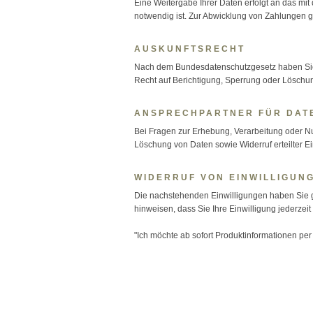
Eine Weitergabe Ihrer Daten erfolgt an das mi
notwendig ist. Zur Abwicklung von Zahlungen ge
AUSKUNFTSRECHT
Nach dem Bundesdatenschutzgesetz haben Sie e
Recht auf Berichtigung, Sperrung oder Löschu
ANSPRECHPARTNER FÜR DAT
Bei Fragen zur Erhebung, Verarbeitung oder N
Löschung von Daten sowie Widerruf erteilter Ei
WIDERRUF VON EINWILLIGUN
Die nachstehenden Einwilligungen haben Sie ggf
hinweisen, dass Sie Ihre Einwilligung jederzeit
"Ich möchte ab sofort Produktinformationen per