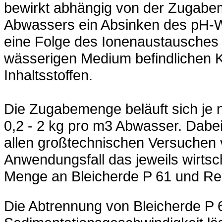
bewirkt abhängig von der Zugabem
Abwassers ein Absinken des pH-We
eine Folge des Ionenaustausches 
wässerigen Medium befindlichen K
Inhaltsstoffen.
Die Zugabemenge beläuft sich je n
0,2 - 2 kg pro m3 Abwasser. Dabe
allen großtechnischen Versuchen 
Anwendungsfall das jeweils wirtsch
Menge an Bleicherde P 61
und Rei
Die Abtrennung von Bleicherde P 