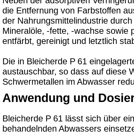
Neben der adsorptiven Verringer
die Entfernung von Farbstoffen au
der Nahrungsmittelindustrie durch
Mineralöle, -fette, -wachse sowie 
entfärbt, gereinigt und letztlich sta
Die in Bleicherde P 61 eingelager
austauschbar, so dass auf diese 
Schwermetallen im Abwasser reduz
Anwendung und Dosie
Bleicherde P 61 lässt sich über ei
behandelnden Abwassers einsetze