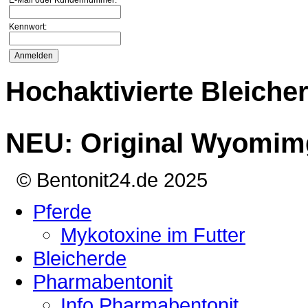
Kennwort:
Hochaktivierte Bleiche
NEU: Original Wyomim
© Bentonit24.de 2025
Pferde
Mykotoxine im Futter
Bleicherde
Pharmabentonit
Info Pharmabentonit