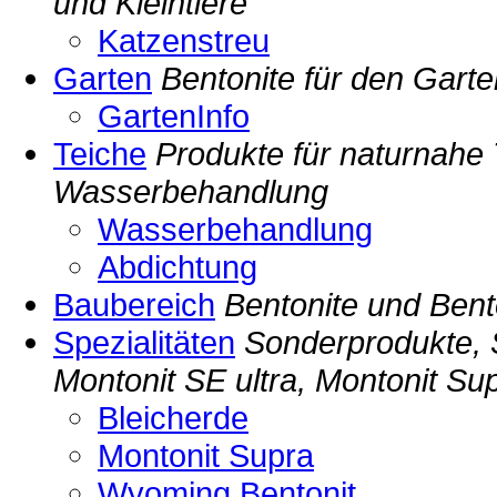
und Kleintiere
Katzenstreu
Garten
Bentonite für den Garte
GartenInfo
Teiche
Produkte für naturnahe 
Wasserbehandlung
Wasserbehandlung
Abdichtung
Baubereich
Bentonite und Bent
Spezialitäten
Sonderprodukte, 
Montonit SE ultra, Montonit Su
Bleicherde
Montonit Supra
Wyoming Bentonit