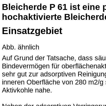
Bleicherde P 61 ist eine 
hochaktivierte Bleicherd
Einsatzgebiet
Abb. ähnlich
Auf Grund der Tatsache, dass säur
Bindevermögen für oberflächenakti
sehr gut zur adsorptiven Reinigun
inneren Oberfläche von 280 m2/g s
Aktivkohle nahe.