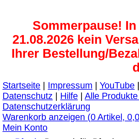
Sommerpause! In d
21.08.2026 kein Versan
Ihrer Bestellung/Beza
d
Startseite
|
Impressum
|
YouTube
Datenschutz
|
Hilfe
|
Alle Produkte
Datenschutzerklärung
Warenkorb anzeigen (
0
Artikel,
0,
Mein Konto