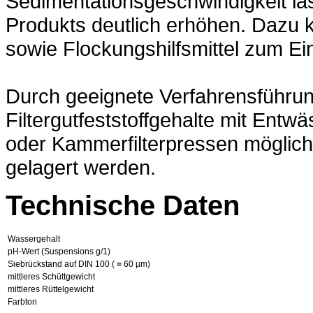
Sedimentationsgeschwindigkeit lä
Produkts deutlich erhöhen. Dazu
sowie Flockungshilfsmittel zum Ei
Durch geeignete Verfahrensführung
Filtergutfeststoffgehalte mit En
oder Kammerfilterpressen möglich
gelagert werden.
Technische Daten
Wassergehalt
pH-Wert (Suspensions g/1)
Siebrückstand auf DIN 100 (
=
60 µm)
mittleres Schüttgewicht
mittleres Rüttelgewicht
Farbton