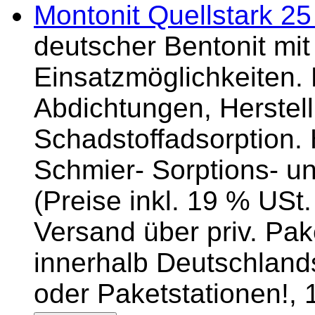
Montonit Quellstark 25
deutscher Bentonit mit 
Einsatzmöglichkeiten. 
Abdichtungen, Herstel
Schadstoffadsorption.
Schmier- Sorptions- u
(Preise inkl. 19 % USt.
Versand über priv. Pake
innerhalb Deutschlands
oder Paketstationen!,