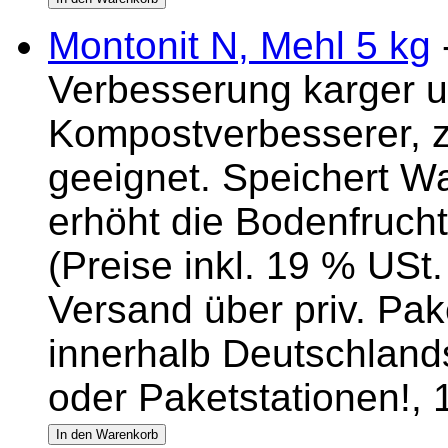
Montonit N, Mehl 5 kg
Verbesserung karger u
Kompostverbesserer, z
geeignet. Speichert W
erhöht die Bodenfrucht
(Preise inkl. 19 % USt.
Versand über priv. Pake
innerhalb Deutschlands
oder Paketstationen!,