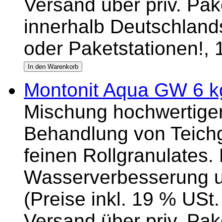
Versand über priv. Pake
innerhalb Deutschlands
oder Paketstationen!,
Montonit Aqua GW 6 k
Mischung hochwertiger
Behandlung von Teich
feinen Rollgranulates.
Wasserverbesserung un
(Preise inkl. 19 % USt.
Versand über priv. Pake