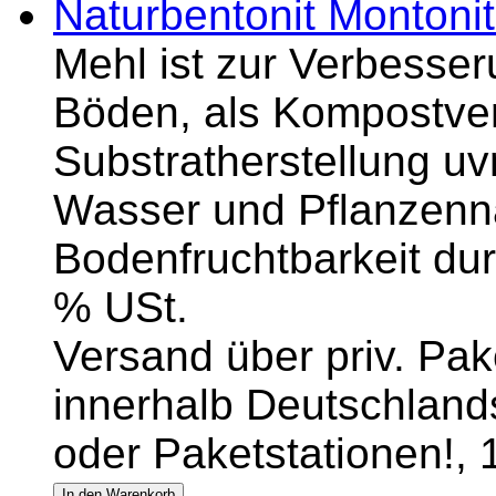
Naturbentonit Montonit
Mehl ist zur Verbesse
Böden, als Kompostver
Substratherstellung uv
Wasser und Pflanzennä
Bodenfruchtbarkeit dur
% USt.
Versand über priv. Pake
innerhalb Deutschlands
oder Paketstationen!,