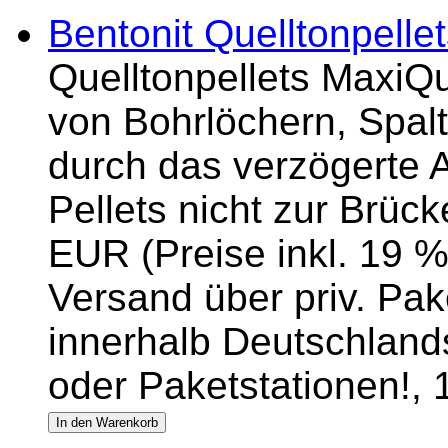
Bentonit Quelltonpelle
Quelltonpellets MaxiQu
von Bohrlöchern, Spalt
durch das verzögerte 
Pellets nicht zur Brück
EUR (Preise inkl. 19 %
Versand über priv. Pake
innerhalb Deutschlands
oder Paketstationen!,