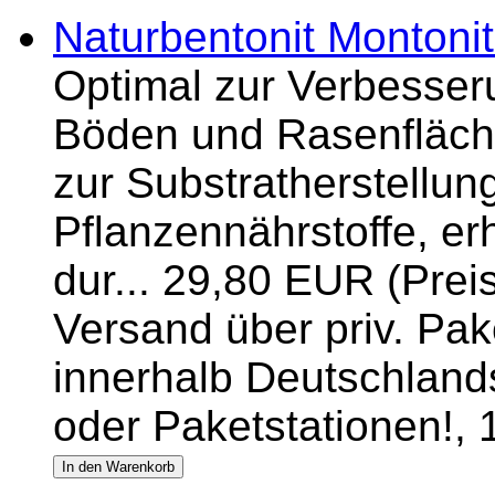
Naturbentonit Montoni
Optimal zur Verbesser
Böden und Rasenfläch
zur Substratherstellu
Pflanzennährstoffe, er
dur... 29,80 EUR (Prei
Versand über priv. Pake
innerhalb Deutschlands
oder Paketstationen!,