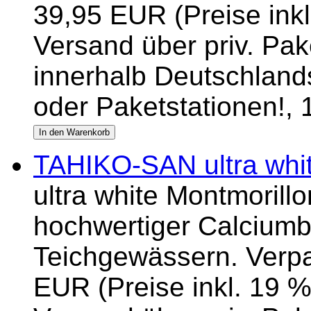
39,95 EUR (Preise inkl
Versand über priv. Pake
innerhalb Deutschlands
oder Paketstationen!,
TAHIKO-SAN ultra whi
ultra white Montmorillo
hochwertiger Calciumb
Teichgewässern. Verpa
EUR (Preise inkl. 19 %