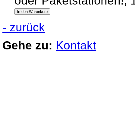
oder Paketstationen!,
- zurück
Gehe zu:
Kontakt