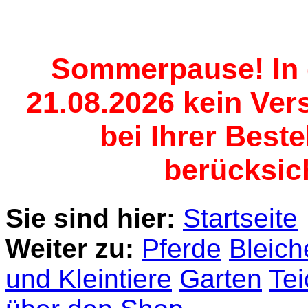
Sommerpause! In d
21.08.2026 kein Vers
bei Ihrer Best
berücksich
Sie sind hier:
Startseite
Weiter zu:
Pferde
Bleich
und Kleintiere
Garten
Te