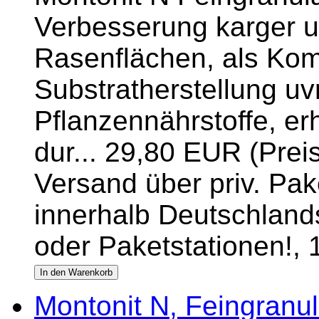
Verbesserung karger 
Rasenflächen, als Kom
Substratherstellung u
Pflanzennährstoffe, er
dur... 29,80 EUR (Prei
Versand über priv. Pake
innerhalb Deutschlands
oder Paketstationen!,
Montonit N, Feingranul