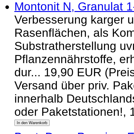
Montonit N, Granulat 
Verbesserung karger 
Rasenflächen, als Kom
Substratherstellung u
Pflanzennährstoffe, er
dur... 19,90 EUR (Prei
Versand über priv. Pake
innerhalb Deutschlands
oder Paketstationen!,