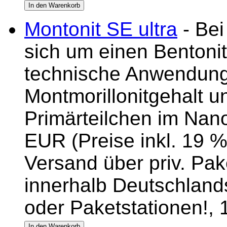
Montonit SE ultra
- Bei
sich um einen Bentonit
technische Anwendung
Montmorillonitgehalt u
Primärteilchen im Nan
EUR (Preise inkl. 19 %
Versand über priv. Pake
innerhalb Deutschlands
oder Paketstationen!,