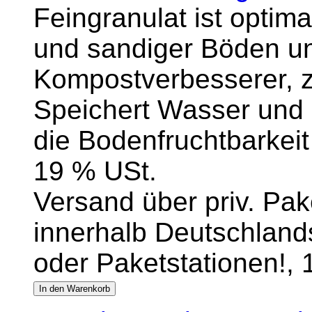
Feingranulat ist optim
und sandiger Böden un
Kompostverbesserer, z
Speichert Wasser und 
die Bodenfruchtbarkeit 
19 % USt.
Versand über priv. Pake
innerhalb Deutschlands
oder Paketstationen!,