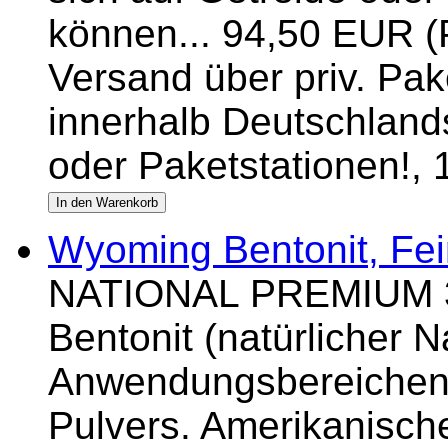
können... 94,50 EUR (P
Versand über priv. Pake
innerhalb Deutschlands
oder Paketstationen!,
Wyoming Bentonit, Fei
NATIONAL PREMIUM 32
Bentonit (natürlicher N
Anwendungsbereichen 
Pulvers. Amerikanische