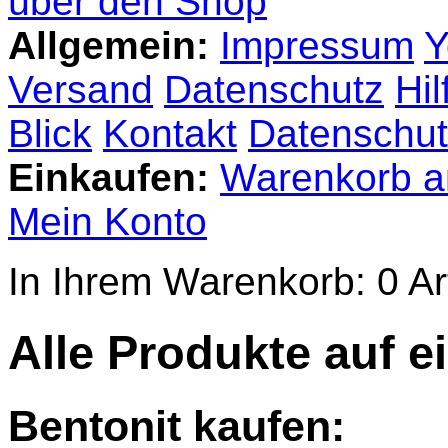
über den Shop
Allgemein:
Impressum
Y
Versand
Datenschutz
Hil
Blick
Kontakt
Datenschut
Einkaufen:
Warenkorb a
Mein Konto
In Ihrem Warenkorb:
0
Ar
Alle Produkte auf e
Bentonit kaufen: