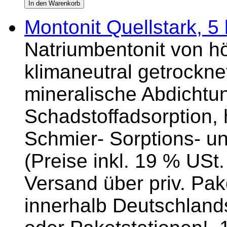
Montonit Quellstark, 5
Natriumbentonit von hö
klimaneutral getrockne
mineralische Abdichtu
Schadstoffadsorption,
Schmier- Sorptions- u
(Preise inkl. 19 % USt.
Versand über priv. Pake
innerhalb Deutschlands