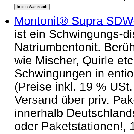
Montonit® Supra SDW
ist ein Schwingungs-dis
Natriumbentonit. Berü
wie Mischer, Quirle etc
Schwingungen in entio
(Preise inkl. 19 % USt.
Versand über priv. Pake
innerhalb Deutschlands
oder Paketstationen!, 