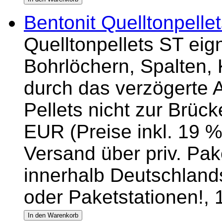
Bentonit Quelltonpelle
Quelltonpellets ST eig
Bohrlöchern, Spalten, 
durch das verzögerte 
Pellets nicht zur Brück
EUR (Preise inkl. 19 %
Versand über priv. Pake
innerhalb Deutschlands
oder Paketstationen!,