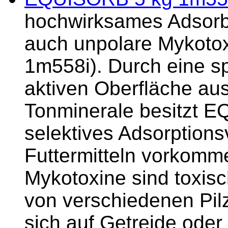
hochwirksames Adsorbe
auch unpolare Mykoto
1m558i). Durch eine sp
aktiven Oberfläche au
Tonminerale besitzt 
selektives Adsorptions
Futtermitteln vorkomm
Mykotoxine sind toxis
von verschiedenen Pil
sich auf Getreide oder 