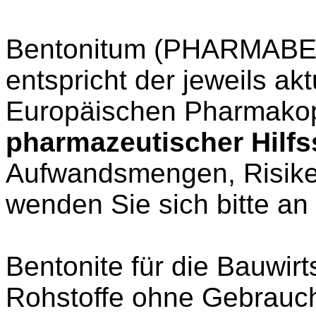
Bentonitum (PHARMABEN
entspricht der jeweils ak
Europäischen Pharmakop
pharmazeutischer Hilfs
Aufwandsmengen, Risik
wenden Sie sich bitte an
Bentonite für die Bauwirt
Rohstoffe ohne Gebrauch