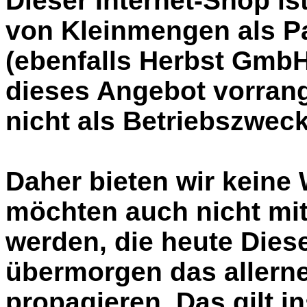
Dieser Internet-Shop is
von Kleinmengen als P
(ebenfalls Herbst GmbH
dieses Angebot vorrang
nicht als Betriebszweck
Daher bieten wir keine
möchten auch nicht mit
werden, die heute Die
übermorgen das allern
propagieren. Das gilt i