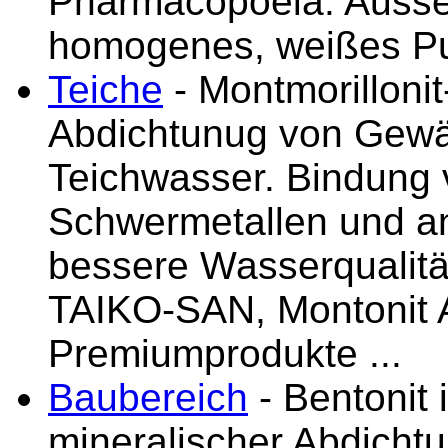
Pharmacopoeia. Ausseh
homogenes, weißes Pul
Teiche
- Montmorilloni
Abdichtunug von Gewä
Teichwasser. Bindung 
Schwermetallen und an
bessere Wasserqualitä
TAIKO-SAN, Montonit
Premiumprodukte ...
Baubereich
- Bentonit 
mineralischer Abdicht