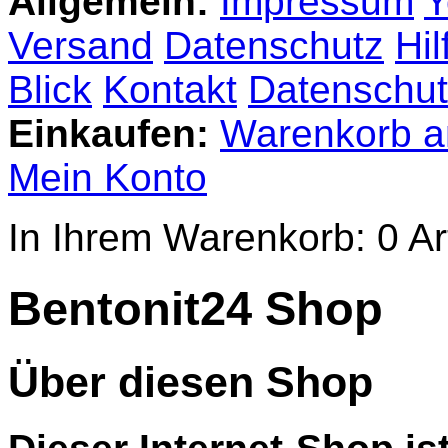
Allgemein:
Impressum
Y
Versand
Datenschutz
Hil
Blick
Kontakt
Datenschut
Einkaufen:
Warenkorb a
Mein Konto
In Ihrem Warenkorb:
0
Ar
Bentonit24 Shop
Über diesen Shop