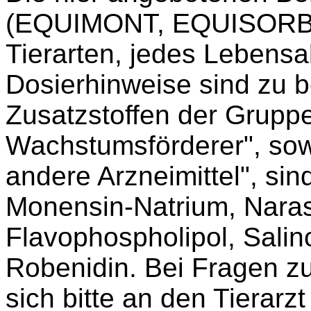
(EQUIMONT, EQUISORB) s
Tierarten, jedes Lebensalt
Dosierhinweise sind zu 
Zusatzstoffen der Gruppen
Wachstumsförderer", sow
andere Arzneimittel", sin
Monensin-Natrium, Naras
Flavophospholipol, Sali
Robenidin. Bei Fragen z
sich bitte an den Tierarzt