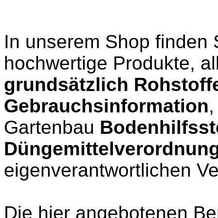
In unserem Shop finden S
hochwertige Produkte, al
grundsätzlich Rohstoff
Gebrauchsinformation
,
Gartenbau
Bodenhilfsst
Düngemittelverordnun
eigenverantwortlichen V
Die hier angebotenen Ben