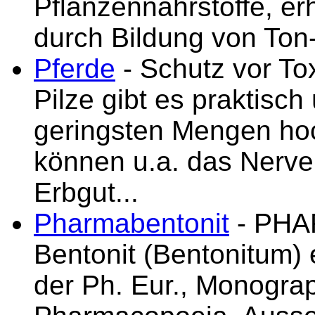
Pflanzennährstoffe, er
durch Bildung von To
Pferde
- Schutz vor To
Pilze gibt es praktisch 
geringsten Mengen hoch
können u.a. das Nerv
Erbgut...
Pharmabentonit
- PHA
Bentonit (Bentonitum)
der Ph. Eur., Monograp